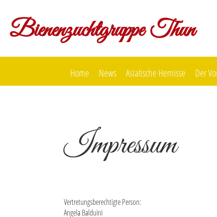
Bienenzuchtgruppe Thun
Home
News
Asiatische Hernisse
Der Vo
Impressum
Vertretungsberechtigte Person:
Angela Balduini