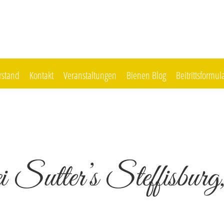
rstand
Kontakt
Veranstaltungen
Bienen Blog
Beitrittsformul
i Sutter’s Steffisburg,